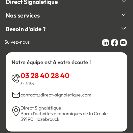
Direct Signalétique
Nos services
Besoin d'aide ?
Suivez-nous
Notre équipe est à votre écoute !
03 28 40 28 40
8h à 18h
contact@direct-signaletique.com
Direct Signalétique
Parc d'activités économiques de la Creule
59190 Hazebrouck