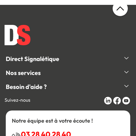
Direct Signalétique
Nos services
Besoin d'aide ?
Suivez-nous
Notre équipe est à votre écoute !
03 28 40 28 40