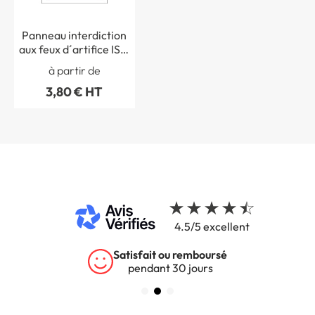
Panneau interdiction
aux feux d´artifice ISO
7010 - P040
à partir de
3,80 € HT
4.5/5 excellent
Satisfait ou remboursé
pendant 30 jours