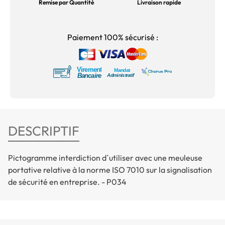
Remise par Quantité
Livraison rapide
Paiement 100% sécurisé :
DESCRIPTIF
Pictogramme interdiction d´utiliser avec une meuleuse
portative relative à la norme ISO 7010 sur la signalisation
de sécurité en entreprise. - P034