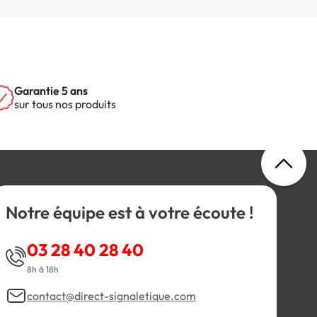
Garantie 5 ans
sur tous nos produits
Notre équipe est à votre écoute !
03 28 40 28 40
8h à 18h
contact@direct-signaletique.com