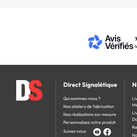
4
Direct Signalétique
N
Qui sommes-nous ?
Li
Mé
Nos ateliers de fabrication
Li
Nos réalisations sur-mesure
D
Personnalisez votre produit
Re
Suivez-nous
No