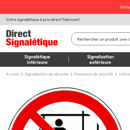
Notre
Votre signalétique à prix direct fabricant
Signalétique
Signalisation
intérieure
extérieure
Accueil
Signalisation de sécurité
Panneaux de sécurité
Interd