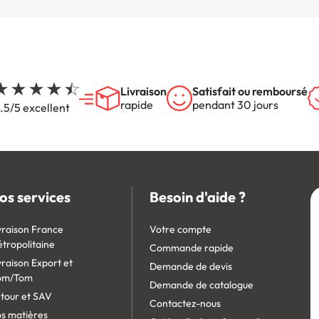
Livraison
Satisfait ou remboursé
rapide
pendant 30 jours
.5/5 excellent
os services
Besoin d'aide ?
vraison France
Votre compte
tropolitaine
Commande rapide
vraison Export et
Demande de devis
om/Tom
Demande de catalogue
tour et SAV
Contactez-nous
s matières