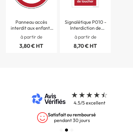
Panneau accès
Signalétique P010 -
interdit aux enfants
Interdiction de
ISO 7010 - P036
toucher - ISO EN 7010
à partir de
à partir de
3,80 € HT
8,70 € HT
4.5/5 excellent
Satisfait ou remboursé
pendant 30 jours