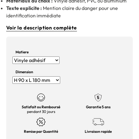
Matériaux au choix :
Vinyle adhésif, PVC ou aluminium
Texte explicite :
Mention claire du danger pour une
identification immédiate
Voir la description complète
Matiere
Dimension
Satisfait ou Remboursé
Garantie 5 ans
pendant 30 jours
Remise par Quantité
Livraison rapide