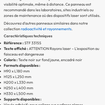
visibilité optimale, même à distance. Ce panneau est
recommandé dans les laboratoires, sites industriels ou
zones de maintenance où des dispositifs laser sont utilisés.
Découvrez d’autres panneaux similaires dans notre
collection
radioactivité et rayonnements
.
Caractéristiques techniques
Référence :
STF 3315S
Texte affiché :
ATTENTION Rayons laser – L’exposition au
faisceau est dangereuse
Coloris :
Texte noir sur fond jaune, encadré noir
Formats disponibles :
H90 x L180 mm
H125 x L250 mm
H200 x L330 mm
H250 x L400 mm
H330 x L500 mm
Supports disponibles :
Vinyle adhésif : pour collage sur surfaces planes