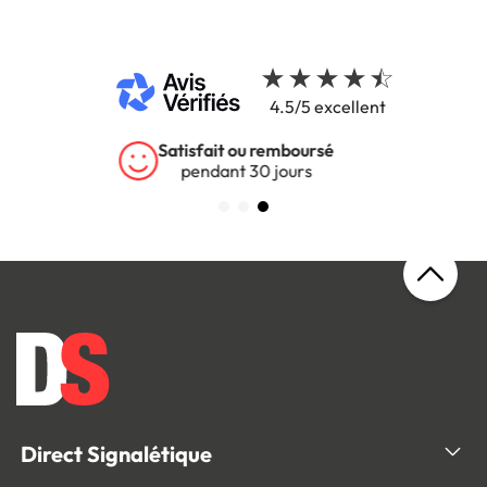
4.5/5 excellent
Garantie 5 ans
sur tous nos produits
Direct Signalétique