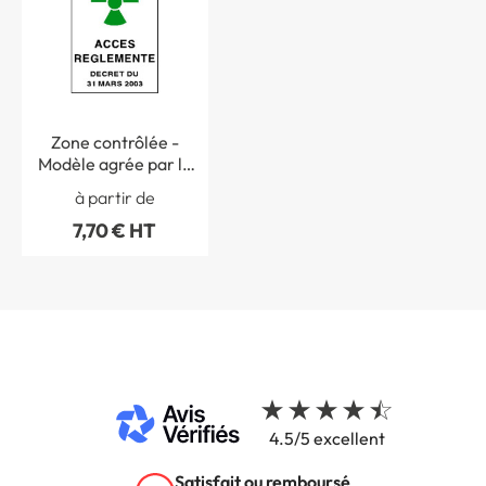
Zone contrôlée -
Modèle agrée par le
SCPRI - STF 3320S
à partir de
7,70 € HT
4.5/5 excellent
Satisfait ou remboursé