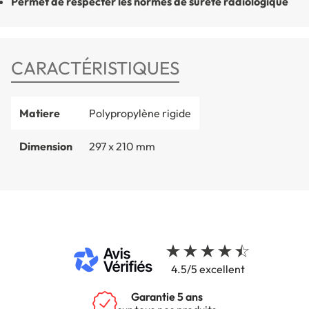
Permet de respecter les normes de sûreté radiologique
CARACTÉRISTIQUES
Matiere
Polypropylène rigide
Dimension
297 x 210 mm
4.5/5 excellent
Garantie 5 ans