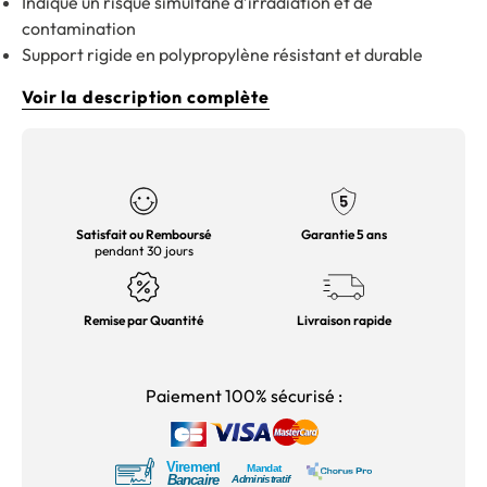
Indique un risque simultané d’irradiation et de
contamination
Support rigide en polypropylène résistant et durable
Voir la description complète
Satisfait ou Remboursé
Garantie 5 ans
pendant 30 jours
Remise par Quantité
Livraison rapide
Paiement 100% sécurisé :