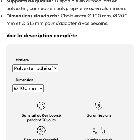
Supports de qualité :
Disponible en autocollant en
polyester, panneau en polypropylène ou en aluminium.
Dimensions standards :
Choix entre Ø 100 mm, Ø 200
mm et Ø 315 mm pour s'adapter à vos besoins.
Voir la description complète
Matiere
Dimension
Satisfait ou Remboursé
Garantie 5 ans
pendant 30 jours
Remise par Quantité
Livraison rapide