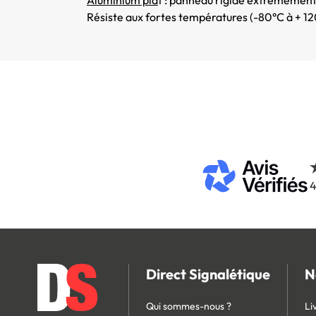
Résiste aux fortes températures (-80°C à + 12
4
Direct Signalétique
N
Qui sommes-nous ?
Li