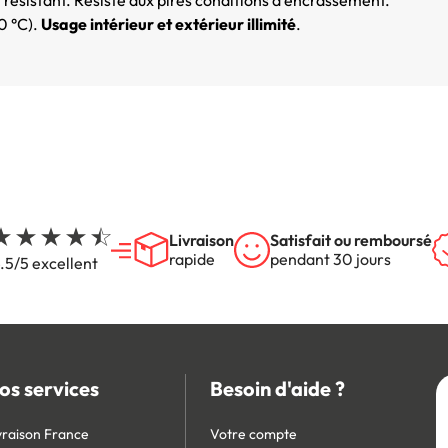
0 °C).
Usage intérieur et extérieur illimité
.
Livraison
Satisfait ou remboursé
rapide
pendant 30 jours
.5/5 excellent
os services
Besoin d'aide ?
vraison France
Votre compte