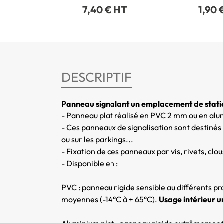
7,40 € HT
1,90 
DESCRIPTIF
Panneau signalant un emplacement de stati
- Panneau plat réalisé en PVC 2 mm ou en al
- Ces panneaux de signalisation sont destinés à
ou sur les parkings...
- Fixation de ces panneaux par vis, rivets, clou
- Disponible en :
PVC
: panneau rigide sensible au différents p
moyennes (-14°C à + 65°C).
Usage intérieur 
Aluminium pla
t : panneau rigide extrêmement 