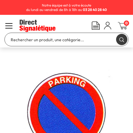
Notre équipe est à votre écoute
du lundi au vendredi de 8h à 18h au
03 28 40 28 40
0