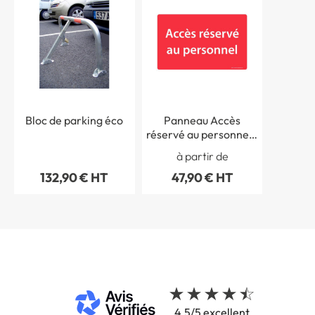
Bloc de parking éco
Panneau Accès
réservé au personnel -
Fond rouge - H 250 x L
à partir de
400 mm
132,90 € HT
47,90 € HT
4.5/5 excellent