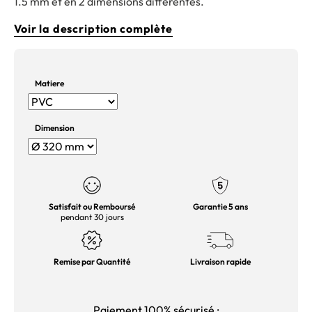
1.5 mm
et en 2 dimensions différentes.
Voir la description complète
Matiere
Dimension
Satisfait ou Remboursé
Garantie 5 ans
pendant 30 jours
Remise par Quantité
Livraison rapide
Paiement 100% sécurisé :