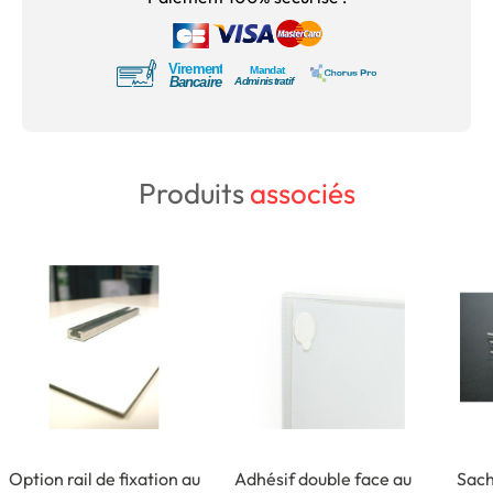
Produits
associés
Option rail de fixation au
Adhésif double face au
Sach