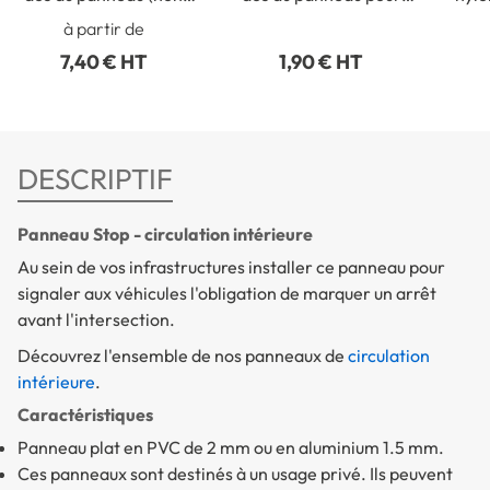
collé)
fixation intérieure
p
à partir de
7,40 € HT
1,90 € HT
DESCRIPTIF
Panneau Stop - circulation intérieure
Au sein de vos infrastructures installer ce panneau pour
signaler aux véhicules l'obligation de marquer un arrêt
avant l'intersection.
Découvrez l'ensemble de nos panneaux de
circulation
intérieure
.
Caractéristiques
Panneau plat en PVC de 2 mm ou en aluminium 1.5 mm.
Ces panneaux sont destinés à un usage privé. Ils peuvent