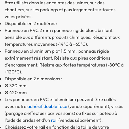
être utilisés dans les enceintes des usines, sur des
chantiers, sur les parkings et plus largement sur toutes
voies privées.
Disponible en 2 matières :
Panneau en PVC 2 mm
: panneau rigide blanc brillant.
Sensible aux différents produits chimiques. Résistant aux
températures moyennes (-14°C à +65°C).
Panneau en aluminium plat 1.5 mm
: panneau rigide
extrêmement résistant. Résiste aux pires conditions
d'encrassement. Résiste aux fortes températures (-80°C à
+120°C).
Disponible en 2 dimensions :
Ø 320 mm
Ø 420 mm
Les panneaux en PVC et aluminium peuvent être collés
avec notre
adhésif double face
(vendu séparément), vissés
(perçage à effectuer par vos soins) ou fixés sur poteau à
l'aide de brides et d'un
rail
(vendus séparément).
Choisissez votre rail en fonction de la taille de votre