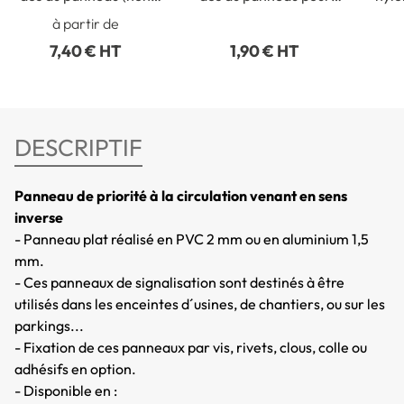
collé)
fixation intérieure
p
à partir de
7,40 € HT
1,90 € HT
DESCRIPTIF
Panneau de priorité à la circulation venant en sens
inverse
- Panneau plat réalisé en PVC 2 mm ou en aluminium 1,5
mm.
- Ces panneaux de signalisation sont destinés à être
utilisés dans les enceintes d´usines, de chantiers, ou sur les
parkings...
- Fixation de ces panneaux par vis, rivets, clous, colle ou
adhésifs en option.
- Disponible en :