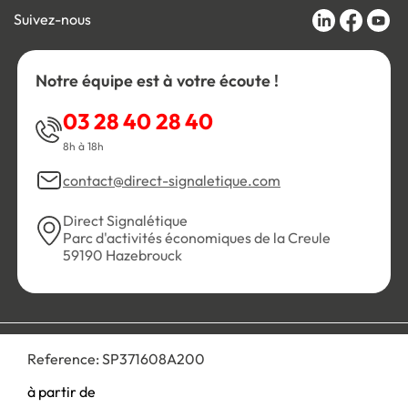
Suivez-nous
Notre équipe est à votre écoute !
03 28 40 28 40
8h à 18h
contact@direct-signaletique.com
Direct Signalétique
Parc d'activités économiques de la Creule
59190 Hazebrouck
Conditions Générales de Vente
Politique de confidentialité
Reference:
SP371608A200
Personnaliser les cookies
Gestion des cookies
Mentions légales
Plan du site
à partir de