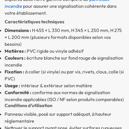
incendie
pour assurer une signalisation cohérente dans
votre établissement.
Caractéristiques techniques
Dimensions :
H 455 × L 330 mm, H 345 × L 250 mm, H 275
× L 200 mm (plusieurs formats disponibles selon vos
besoins)
Matières :
PVC rigide ou vinyle adhésif
Couleurs :
écriture blanche sur fond rouge de signalisation
incendie
Fixation :
à coller (si vinyle) ou par vis, rivets, clous, colle (si
PVC)
Usage :
intérieur & extérieur selon matière
Conformité :
conforme aux normes de signalisation
incendie applicables (ISO / NF selon produits comparables)
Conditions d’utilisation
Panneau visible, posé sur support adéquat, à hauteur
réglementaire
Nettoyer le support avant pose, éviter surfaces rugueuses