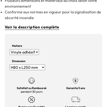
Plusieurs dimensions et matériaux au choix selon votre
environnement
Conforme aux normes en vigueur pour la signalisation de
sécurité incendie
Voir la description complète
Matiere
Dimension
Satisfait ou Remboursé
Garantie 5 ans
pendant 30 jours
Remise par Quantité
Livraison rapide