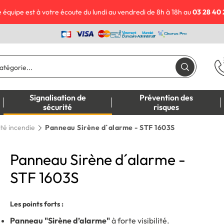
 équipe est à votre écoute du lundi au vendredi de 8h à 18h au
03 28 40 
Signalisation de
Prévention des
sécurité
risques
ité incendie
Panneau Sirène d´alarme - STF 1603S
Panneau Sirène d´alarme -
STF 1603S
Les points forts :
Panneau "Sirène d’alarme"
à forte visibilité.