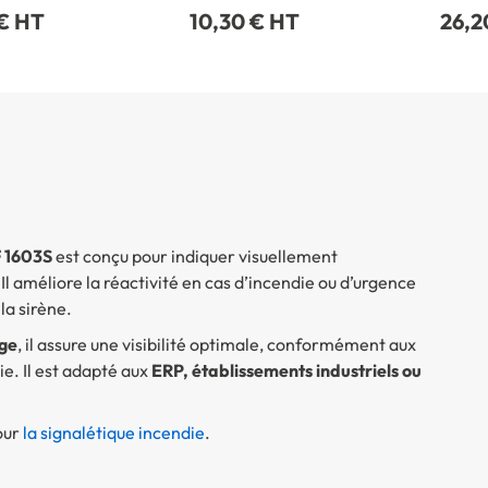
 € HT
10,30 € HT
26,2
 1603S
est conçu pour indiquer visuellement
Il améliore la réactivité en cas d’incendie ou d’urgence
la sirène.
ge
, il assure une visibilité optimale, conformément aux
e. Il est adapté aux
ERP, établissements industriels ou
our
la signalétique incendie
.