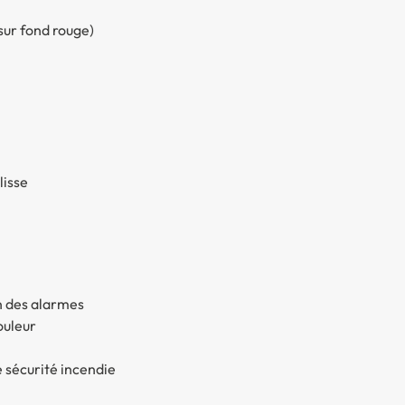
sur fond rouge)
lisse
on des alarmes
ouleur
 sécurité incendie