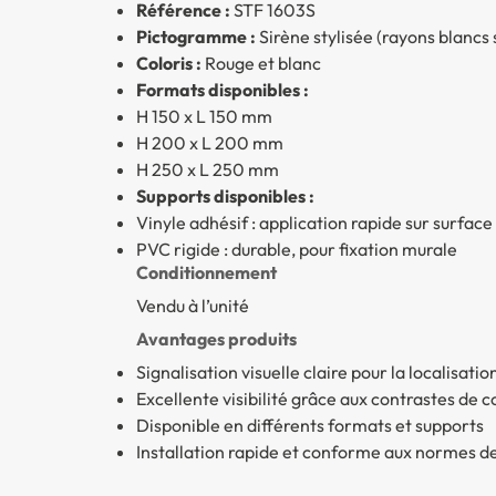
Référence :
STF 1603S
Pictogramme :
Sirène stylisée (rayons blancs 
Coloris :
Rouge et blanc
Formats disponibles :
H 150 x L 150 mm
H 200 x L 200 mm
H 250 x L 250 mm
Supports disponibles :
Vinyle adhésif : application rapide sur surface 
PVC rigide : durable, pour fixation murale
Conditionnement
Vendu à l’unité
Avantages produits
Signalisation visuelle claire pour la localisati
Excellente visibilité grâce aux contrastes de c
Disponible en différents formats et supports
Installation rapide et conforme aux normes de