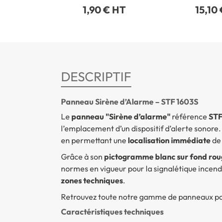
1,90 € HT
15,10
DESCRIPTIF
Panneau Sirène d’Alarme – STF 1603S
Le
panneau "Sirène d’alarme"
référence
STF
l’emplacement d’un dispositif d’alerte sonore. 
en permettant une
localisation immédiate
de 
Grâce à son
pictogramme blanc sur fond rou
normes en vigueur pour la signalétique incendi
zones techniques
.
Retrouvez toute notre gamme de panneaux p
Caractéristiques techniques