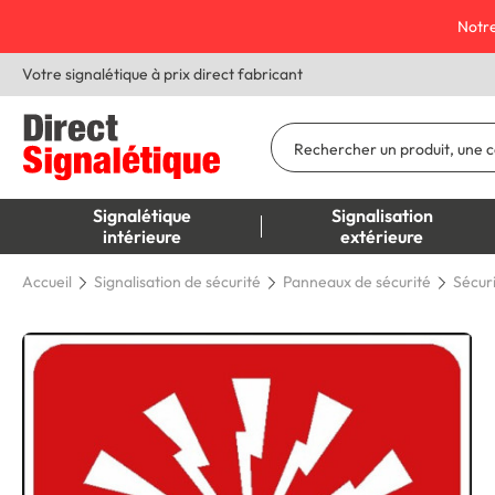
Notre
Votre signalétique à prix direct fabricant
Signalétique
Signalisation
intérieure
extérieure
Accueil
Signalisation de sécurité
Panneaux de sécurité
Sécur