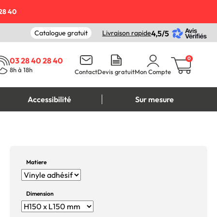
28 40
Catalogue gratuit
Livraison rapide
4,5/5
0
03 28 40 28 40
8h à 18h
Contact
Devis gratuit
Mon Compte
Accessibilité
Sur mesure
Matiere
Dimension