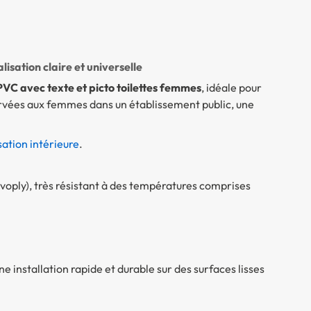
isation claire et universelle
VC avec texte et picto toilettes femmes
, idéale pour
servées aux femmes dans un établissement public, une
sation intérieure
.
oply), très résistant à des températures comprises
e installation rapide et durable sur des surfaces lisses