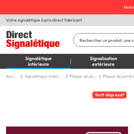
Notre
Votre signalétique à prix direct fabricant
Signalétique
Signalisation
intérieure
extérieure
Accueil
Signalétique intérieure
Plaque de porte
Tarif dégressif