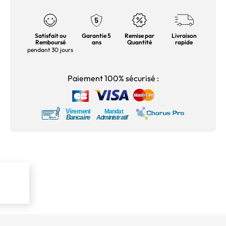
Satisfait ou
Garantie 5
Remise par
Livraison
Remboursé
ans
Quantité
rapide
pendant 30 jours
Paiement 100% sécurisé :