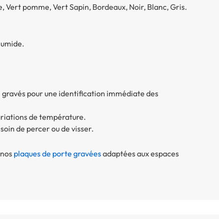
e, Vert pomme, Vert Sapin, Bordeaux, Noir, Blanc, Gris.
humide.
gravés pour une identification immédiate des
ariations de température.
soin de percer ou de visser.
 nos
plaques de porte gravées
adaptées aux espaces