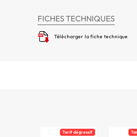
FICHES TECHNIQUES
Télècharger la fiche technique
Tarif dégressif
Ta