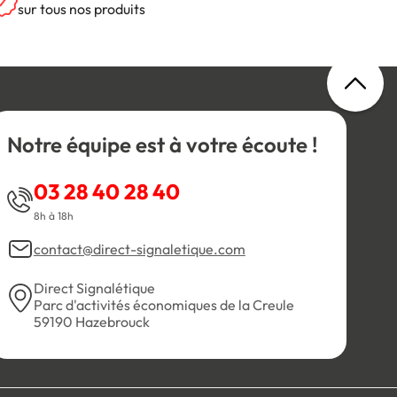
sur tous nos produits
Notre équipe est à votre écoute !
03 28 40 28 40
8h à 18h
contact@direct-signaletique.com
Direct Signalétique
Parc d'activités économiques de la Creule
59190 Hazebrouck