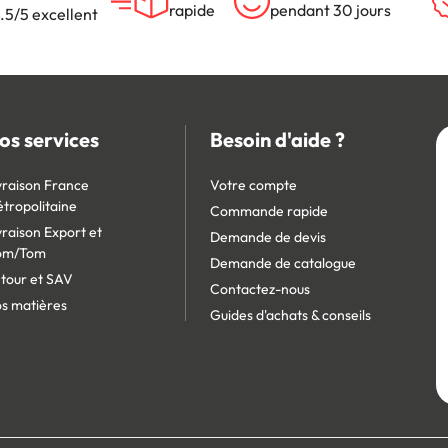
rapide
pendant 30 jours
.5/5 excellent
os services
Besoin d'aide ?
vraison France
Votre compte
tropolitaine
Commande rapide
vraison Export et
Demande de devis
om/Tom
Demande de catalogue
tour et SAV
Contactez-nous
s matières
Guides d'achats & conseils