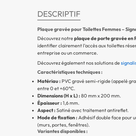
DESCRIPTIF
Plaque gravée pour Toilettes Femmes – Signal
Découvrez notre
plaque de porte gravée en P
identifier clairement l’accès aux toilettes ré
entreprise ou un commerce.
Découvrez également nos solutions de
signali
Caractéristiques techniques :
Matériau :
PVC gravé semi-rigide (appelé grav
entre 0 et +60°C.
Dimensions (H x L) :
80 mm x 200 mm.
Épaisseur :
1,6 mm.
Aspect :
Satiné avec traitement antireflet.
Mode de fixation :
Adhésif double face pour un
(murs, portes, fenêtres).
Variantes disponibles :