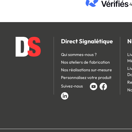
4
Direct Signalétique
N
Qui sommes-nous ?
Li
Mé
Nos ateliers de fabrication
Li
Nos réalisations sur-mesure
D
Personnalisez votre produit
Re
Suivez-nous
No