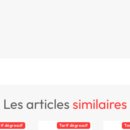
les articles
similaires
rif dégressif
Tarif dégressif
Ta