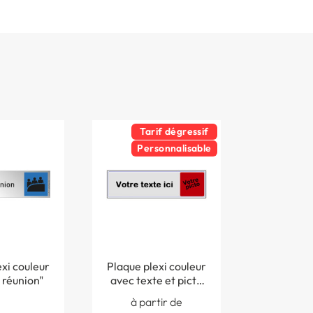
Tarif dégressif
Personnalisable
xi couleur
Plaque plexi couleur
 réunion"
avec texte et picto
personnalisés
à partir de