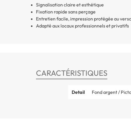
Signalisation claire et esthétique
Fixation rapide sans perçage
Entretien facile, impression protégée au vers
Adapté aux locaux professionnels et privatifs
CARACTÉRISTIQUES
Detail
Fond argent / Pict