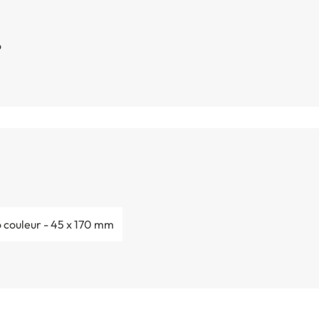
o
o couleur - 45 x 170 mm