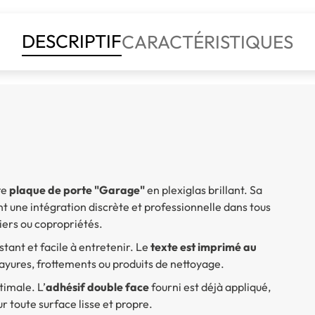
DESCRIPTIF
CARACTÉRISTIQUES
te
plaque de porte "Garage"
en plexiglas brillant. Sa
 une intégration discrète et professionnelle dans tous
iers ou copropriétés.
stant et facile à entretenir. Le
texte est imprimé au
ayures, frottements ou produits de nettoyage.
timale. L’
adhésif double face
fourni est déjà appliqué,
r toute surface lisse et propre.