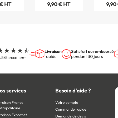
 € HT
9,90 € HT
9,90
Livraison
Satisfait ou remboursé
rapide
pendant 30 jours
.5/5 excellent
os services
Besoin d'aide ?
vraison France
Votre compte
tropolitaine
Commande rapide
vraison Export et
Demande de devis