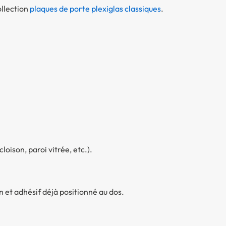
ollection
plaques de porte plexiglas classiques
.
loison, paroi vitrée, etc.).
on et adhésif déjà positionné au dos.