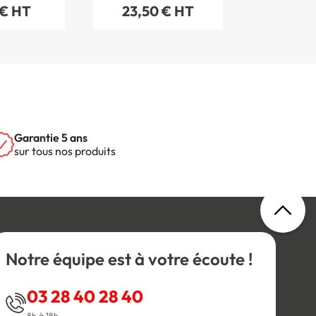
 € HT
23,50 € HT
Garantie 5 ans
sur tous nos produits
Notre équipe est à votre écoute !
03 28 40 28 40
8h à 18h