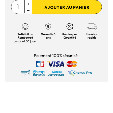
AJOUTER AU PANIER
Satisfait ou
Garantie 5
Remise par
Livraison
Remboursé
ans
Quantité
rapide
pendant 30 jours
Paiement 100% sécurisé :