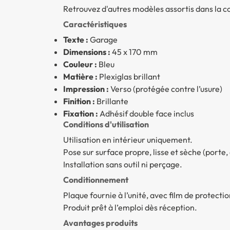
Retrouvez d'autres modèles assortis dans la c
Caractéristiques
Texte :
Garage
Dimensions :
45 x 170 mm
Couleur :
Bleu
Matière :
Plexiglas brillant
Impression :
Verso (protégée contre l’usure)
Finition :
Brillante
Fixation :
Adhésif double face inclus
Conditions d'utilisation
Utilisation en intérieur uniquement.
Pose sur surface propre, lisse et sèche (porte, c
Installation sans outil ni perçage.
Conditionnement
Plaque fournie à l’unité, avec film de protecti
Produit prêt à l’emploi dès réception.
Avantages produits