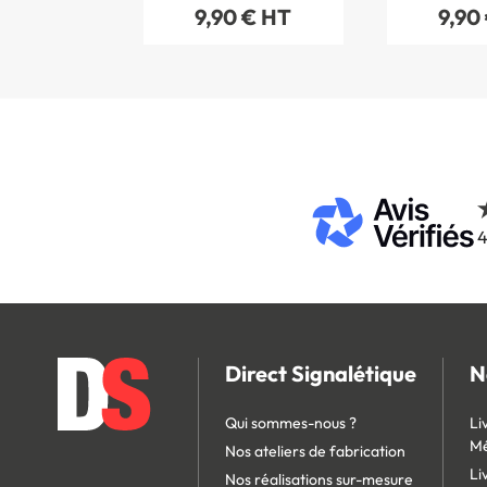
9,90 € HT
9,90
4
Direct Signalétique
N
Qui sommes-nous ?
Li
Mé
Nos ateliers de fabrication
Li
Nos réalisations sur-mesure