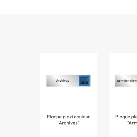
Plaque plexi couleur
Plaque ple
"Archives"
"Arm
élect