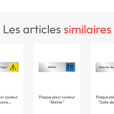
les articles
similaires
xi couleur
Plaque plexi couleur
Plaque ple
oire
"Atelier"
"Salle de
rique"