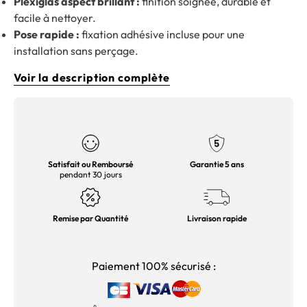
Plexiglas aspect brillant :
finition soignée, durable et
facile à nettoyer.
Pose rapide :
fixation adhésive incluse pour une
installation sans perçage.
Voir la description complète
Satisfait ou Remboursé
Garantie 5 ans
pendant 30 jours
Remise par Quantité
Livraison rapide
Paiement 100% sécurisé :