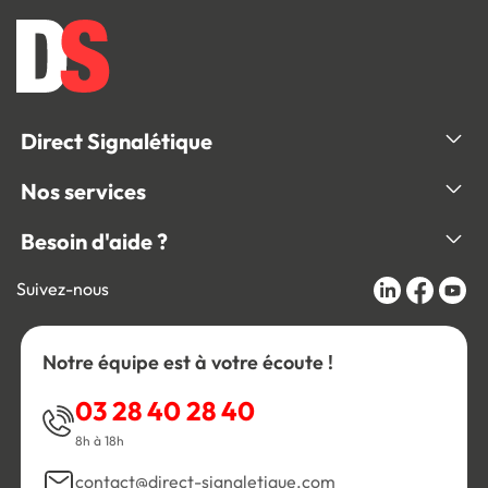
Direct Signalétique
Nos services
Besoin d'aide ?
Suivez-nous
Notre équipe est à votre écoute !
03 28 40 28 40
8h à 18h
contact@direct-signaletique.com