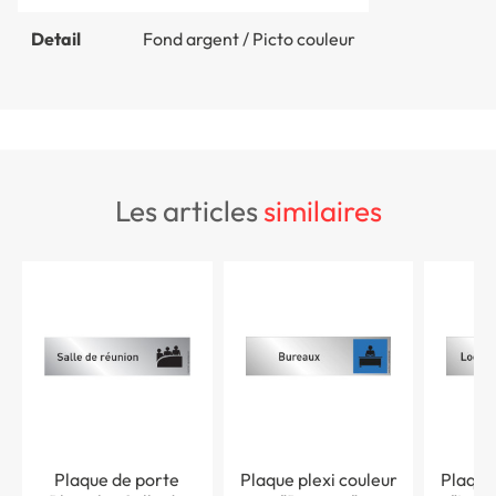
Detail
Fond argent / Picto couleur
les articles
similaires
Plaque de porte
Plaque plexi couleur
Plaque