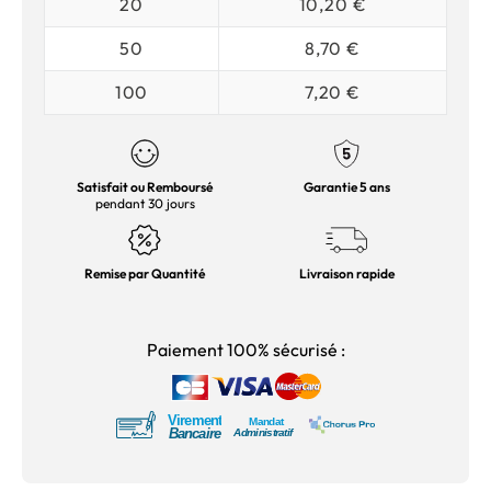
20
10,20 €
50
8,70 €
100
7,20 €
Satisfait ou Remboursé
Garantie 5 ans
pendant 30 jours
Remise par Quantité
Livraison rapide
Paiement 100% sécurisé :