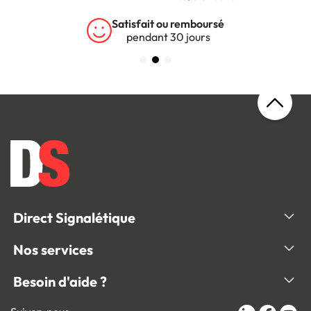
Garantie 5 ans
sur tous nos produits
Direct Signalétique
Nos services
Besoin d'aide ?