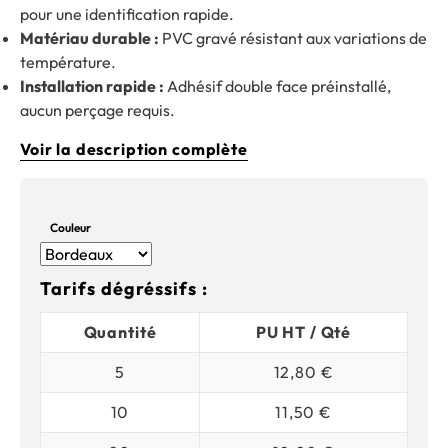
pour une identification rapide.
Matériau durable :
PVC gravé résistant aux variations de
température.
Installation rapide :
Adhésif double face préinstallé,
aucun perçage requis.
Voir la description complète
Couleur
Tarifs dégréssifs :
Quantité
PU HT / Qté
5
12,80 €
10
11,50 €