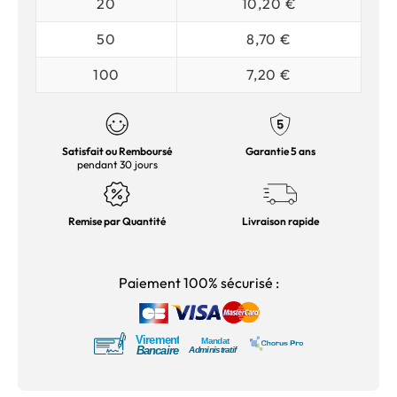
20
10,20 €
50
8,70 €
100
7,20 €
Satisfait ou Remboursé
Garantie 5 ans
pendant 30 jours
Remise par Quantité
Livraison rapide
Paiement 100% sécurisé :