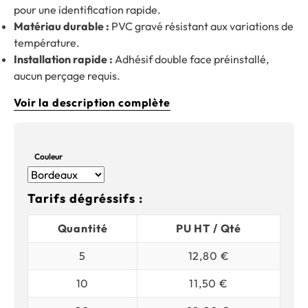
pour une identification rapide.
Matériau durable :
PVC gravé résistant aux variations de
température.
Installation rapide :
Adhésif double face préinstallé,
aucun perçage requis.
Voir la description complète
Couleur
Tarifs dégréssifs :
Quantité
PU HT / Qté
5
12,80 €
10
11,50 €