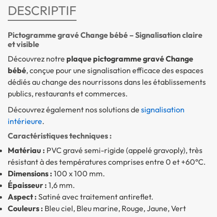
DESCRIPTIF
Pictogramme gravé Change bébé – Signalisation claire
et visible
Découvrez notre
plaque pictogramme gravé Change
bébé
, conçue pour une signalisation efficace des espaces
dédiés au change des nourrissons dans les établissements
publics, restaurants et commerces.
Découvrez également nos solutions de
signalisation
intérieure
.
Caractéristiques techniques :
Matériau :
PVC gravé semi-rigide (appelé gravoply), très
résistant à des températures comprises entre 0 et +60°C.
Dimensions :
100 x 100 mm.
Épaisseur :
1,6 mm.
Aspect :
Satiné avec traitement antireflet.
Couleurs :
Bleu ciel, Bleu marine, Rouge, Jaune, Vert