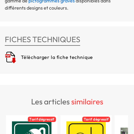
gamme de
pictogrammes gravés
disponibles dans
différents designs et couleurs.
FICHES TECHNIQUES
Télècharger la fiche technique
les articles
similaires
Tarif dégressif
Tarif dégressif