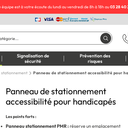
 équipe est à votre écoute du lundi au vendredi de 8h à 18h au
03 28 40 
Signalisation de
Prévention des
sécurité
risques
 stationnement
Panneau de stationnement accessibilité pour h
Panneau de stationnement
accessibilité pour handicapés
Les points forts :
Panneau stationnement PMR :
réserve un emplacement