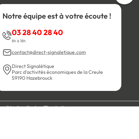
Notre équipe est à votre écoute !
03 28 40 28 40
8h à 18h
contact@direct-signaletique.com
Direct Signalétique
Parc d'activités économiques de la Creule
59190 Hazebrouck
es
Mentions légales
Plan du site