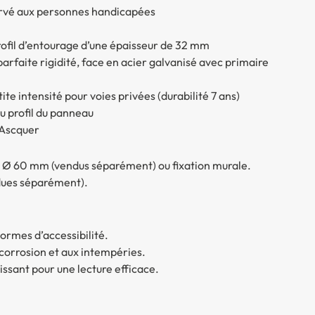
ervé aux personnes handicapées
ofil d’entourage d’une épaisseur de 32 mm
arfaite rigidité, face en acier galvanisé avec primaire
ite intensité pour voies privées (durabilité 7 ans)
au profil du panneau
’Ascquer
u Ø 60 mm (vendus séparément) ou fixation murale.
ndues séparément).
rmes d’accessibilité.
 corrosion et aux intempéries.
ssant pour une lecture efficace.