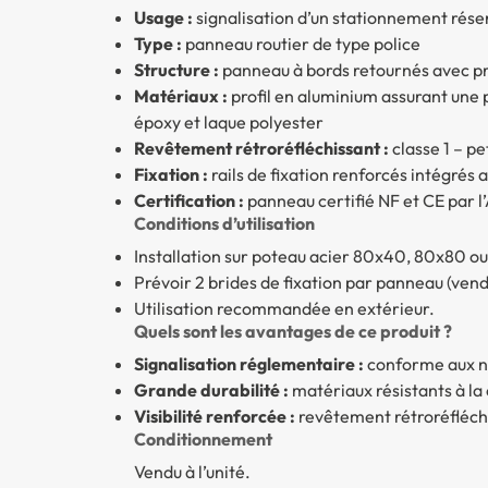
Usage :
signalisation d’un stationnement rés
Type :
panneau routier de type police
Structure :
panneau à bords retournés avec pr
Matériaux :
profil en aluminium assurant une p
époxy et laque polyester
Revêtement rétroréfléchissant :
classe 1
– pet
Fixation :
rails de fixation renforcés intégrés 
Certification :
panneau certifié NF et CE par l
Conditions d’utilisation
Installation sur poteau acier 80x40, 80x80 o
Prévoir 2 brides de fixation par panneau (ve
Utilisation recommandée en extérieur.
Quels sont les avantages de ce produit ?
Signalisation réglementaire :
conforme aux no
Grande durabilité :
matériaux résistants à la
Visibilité renforcée :
revêtement rétroréfléchi
Conditionnement
Vendu à l’unité.