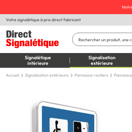
Notre
Votre signalétique à prix direct fabricant
Signalétique
Signalisation
intérieure
extérieure
Accueil
Signalisation extérieure
Panneaux routiers
Panneaux