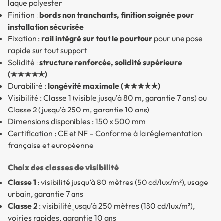
laque polyester
Finition :
bords non tranchants, finition soignée pour
installation sécurisée
Fixation :
rail intégré sur tout le pourtour
pour une pose
rapide sur tout support
Solidité :
structure renforcée, solidité supérieure
(★★★★★)
Durabilité :
longévité maximale (★★★★★)
Visibilité : Classe 1 (visible jusqu’à 80 m, garantie 7 ans) ou
Classe 2 (jusqu’à 250 m, garantie 10 ans)
Dimensions disponibles : 150 x 500 mm
Certification : CE et NF – Conforme à la réglementation
française et européenne
Choix des classes de visibilité
Classe 1
: visibilité jusqu’à 80 mètres (50 cd/lux/m²), usage
urbain, garantie 7 ans
Classe 2
: visibilité jusqu’à 250 mètres (180 cd/lux/m²),
voiries rapides, garantie 10 ans