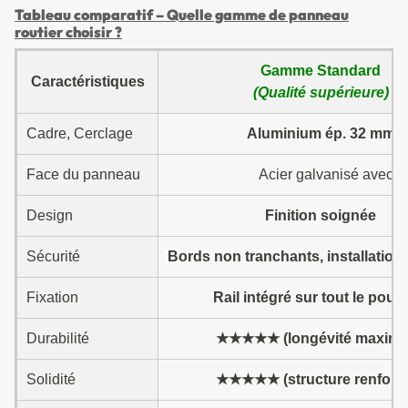
Tableau comparatif – Quelle gamme de panneau
routier choisir ?
Gamme Standard
Caractéristiques
(Qualité supérieure)
Cadre, Cerclage
Aluminium ép. 32 mm
Face du panneau
Acier galvanisé avec p
Design
Finition soignée
Sécurité
Bords non tranchants, installation
Fixation
Rail intégré sur tout le pour
Durabilité
★★★★★ (longévité maxima
Solidité
★★★★★ (structure renforc