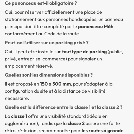
Ce panonceau est-il obligatoire ?
Oui, pour réserver officiellement une place de
stationnement aux personnes handicapées, un panneau
principal doit être complété par le
panonceau M6h
conformément au Code de la route.
Peut-on l’utiliser sur un parking privé ?
Oui, il peut être installé sur
tout type de parking
(public,
privé, entreprise, commerce) pour signaler un
emplacement réservé.
Quelles sont les dimensions disponibles ?
Il est proposé en
150 x 500 mm
, pour s’adapter à la
configuration du site et à la distance de visibilité
nécessaire.
Quelle est la différence entre la classe 1 et la classe 2 ?
La
classe 1
offre une visibilité standard (idéale en
agglomération), tandis que la
classe 2
assure une forte
rétro-réflexion, recommandée pour
les routes à grande