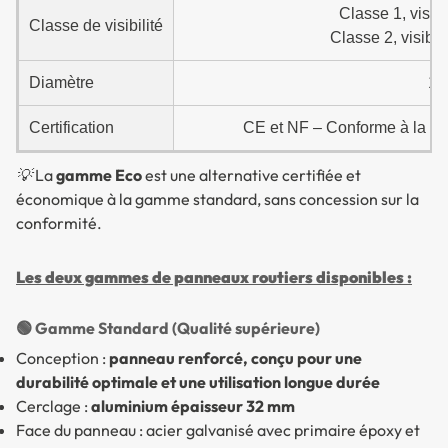
Classe 1, visib
Classe de visibilité
Classe 2, visibl
Diamètre
15
Certification
CE et NF – Conforme à la ré
💡 La
gamme Eco
est une alternative certifiée et
économique à la gamme standard, sans concession sur la
conformité.
Les deux gammes de panneaux routiers disponibles :
🟢 Gamme Standard (Qualité supérieure)
Conception :
panneau renforcé, conçu pour une
durabilité optimale et une utilisation longue durée
Cerclage :
aluminium épaisseur 32 mm
Face du panneau : acier galvanisé avec primaire époxy et