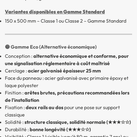
Variantes disponibles en Gamme Standard
150 x 500 mm – Classe 1 ou Classe 2 – Gamme Standard
🟡 Gamme Eco (Alternative économique)
Conception :
alternative économique et conforme, pour
une signalisation réglementaire à coût maîtrisé
Cerclage :
acier galvanisé épaisseur 25 mm
Face du panneau : acier galvanisé avec primaire époxy et
laque polyester
Finition :
arêtes brutes, précautions recommandées lors
de l'installation
Fixation :
deux rails au dos
pour une pose sur support
classique
Solidité :
structure classique, solidité normale (★★★☆☆)
Durabilité :
bonne longévité (★★★☆☆)
Visibilité : Classe 1 (visible jusqu’à 80 m, garantie 7 ans) ou