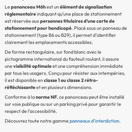
Le
panonceau M6h
est un
élément de signalisation
réglementaire
indiquant qu’une place de stationnement
est réservée aux
personnes titulaires d’une carte de
stationnement pour handicapé
. Placé sous un panneau de
stationnement (type B6 ou B29), il permet d’identifier
clairement les emplacements accessibles.
De forme rectangulaire, sur fond blanc avec le
pictogramme international du fauteuil roulant, il assure
une
visibilité optimale
et une compréhension immédiate
par tous les usagers. Conçu pour résister aux intempéries,
il est disponible en
classe 1 ou classe 2 rétro-
réfléchissante
et en plusieurs dimensions.
Conforme à la
norme NF
, ce panonceau peut être installé
sur voie publique ou sur un parking privé pour garantir le
respect de l’accessibilité.
Découvrez toute notre gamme
panneaux d’interdiction
.