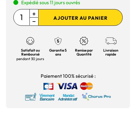
Expédié sous 11 jours ouvrés
AJOUTER AU PANIER
Satisfait ou
Garantie 5
Remise par
Livraison
Remboursé
ans
Quantité
rapide
pendant 30 jours
Paiement 100% sécurisé :