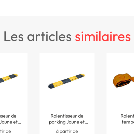
les articles
similaires
sseur de
Ralentisseur de
Ralent
Jaune et
parking Jaune et
tempo
 50 mm -
noir - H 70 mm -
enroulable
tir de
à partir de
n 30 km/h
Limitation 15 km/h
220 mm 