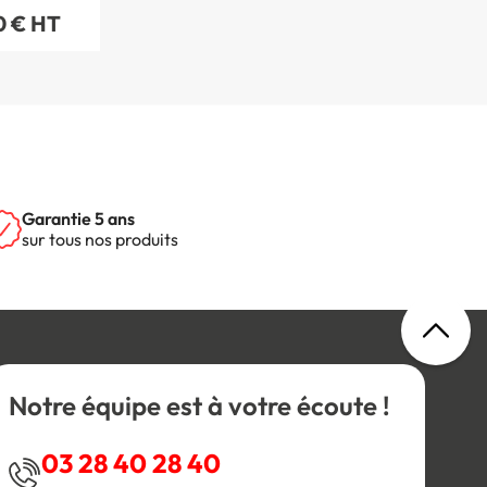
0 € HT
m
Garantie 5 ans
sur tous nos produits
Notre équipe est à votre écoute !
03 28 40 28 40