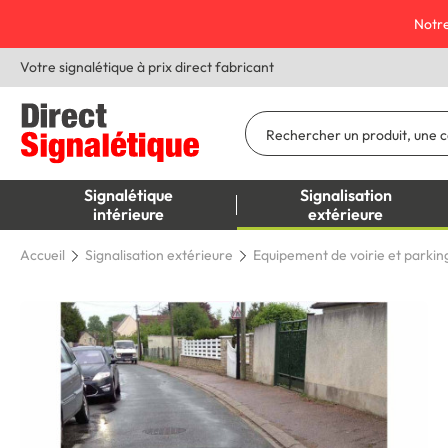
Notre
Votre signalétique à prix direct fabricant
Signalétique
Signalisation
intérieure
extérieure
Accueil
Signalisation extérieure
Equipement de voirie et parkin