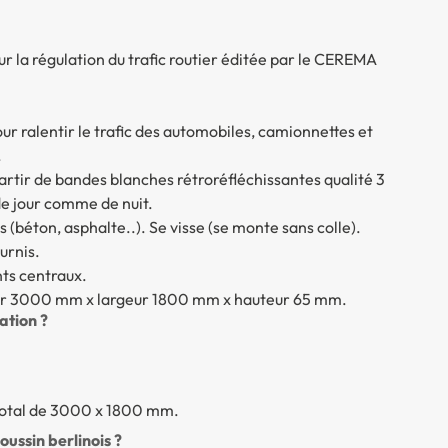
 la régulation du trafic routier éditée par le CEREMA
pour ralentir le trafic des automobiles, camionnettes et
.
artir de bandes blanches rétroréfléchissantes qualité 3
 de jour comme de nuit.
s (béton, asphalte..). Se visse (se monte sans colle).
urnis.
ts centraux.
eur 3000 mm x largeur 1800 mm x hauteur 65 mm.
sation ?
total de 3000 x 1800 mm.
oussin berlinois ?