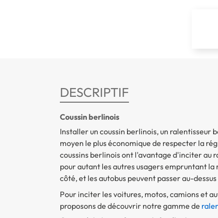
DESCRIPTIF
Coussin berlinois
Installer un coussin berlinois, un ralentisseu
moyen le plus économique de respecter la régl
coussins berlinois ont l'avantage d'inciter au 
pour autant les autres usagers empruntant la r
côté, et les autobus peuvent passer au-dessus 
Pour inciter les voitures, motos, camions et a
proposons de découvrir notre gamme de
rale