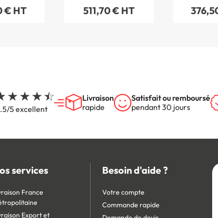
0 € HT
511,70 € HT
376,5
m
Livraison
Satisfait ou remboursé
rapide
pendant 30 jours
.5/5 excellent
os services
Besoin d'aide ?
vraison France
Votre compte
tropolitaine
Commande rapide
vraison Export et
Demande de devis