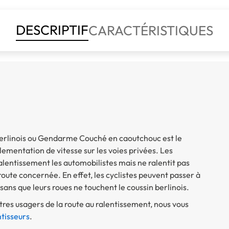
DESCRIPTIF
CARACTÉRISTIQUES
r berlinois ou Gendarme Couché en caoutchouc est le
ementation de vitesse sur les voies privées. Les
ralentissement les automobilistes mais ne ralentit pas
oute concernée. En effet, les cyclistes peuvent passer à
sans que leurs roues ne touchent le coussin berlinois.
utres usagers de la route au ralentissement, nous vous
ntisseurs
.