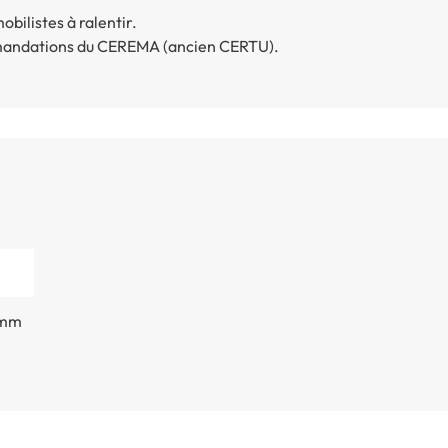
obilistes à ralentir.
mmandations du CEREMA (ancien CERTU).
 mm