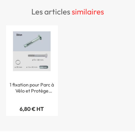
les articles
similaires
1 fixation pour Parc à
Vélo et Protège
Câbles Dimension Ø
12 x L 120 mm Detail
6,80 € HT
Pour sol béton