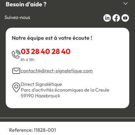
Besoin d'aide ?
Suivez-nous
Notre équipe est à votre écoute !
03 28 40 28 40
8h à 18h
contact@direct-signaletique.com
Direct Signalétique
Parc d'activités économiques de la Creule
59190 Hazebrouck
Conditions Générales de Vente
Politique de confidentialité
Reference:
11828-001
Personnaliser les cookies
Gestion des cookies