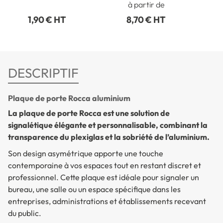
à partir de
Gamme Station
G
1,90 € HT
8,70 € HT
DESCRIPTIF
Plaque de porte Rocca aluminium
La plaque de porte Rocca est une solution de
signalétique élégante et personnalisable, combinant la
transparence du plexiglas et la sobriété de l’aluminium.
Son design asymétrique apporte une touche
contemporaine à vos espaces tout en restant discret et
professionnel. Cette plaque est idéale pour signaler un
bureau, une salle ou un espace spécifique dans les
entreprises, administrations et établissements recevant
du public.