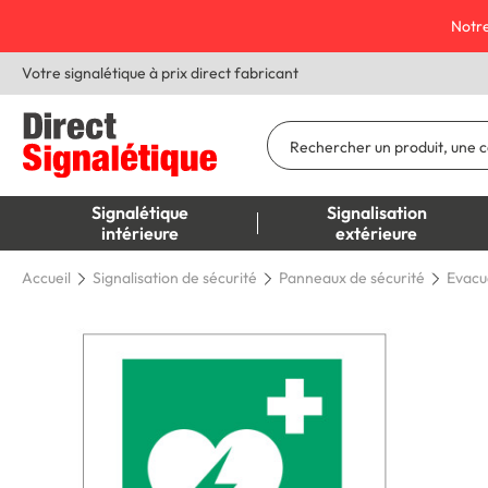
Notre
Votre signalétique à prix direct fabricant
Signalétique
Signalisation
intérieure
extérieure
Accueil
Signalisation de sécurité
Panneaux de sécurité
Evacu