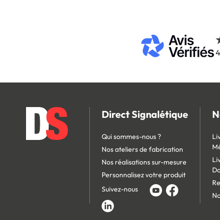
4
Direct Signalétique
N
Qui sommes-nous ?
Li
Mé
Nos ateliers de fabrication
Li
Nos réalisations sur-mesure
D
Personnalisez votre produit
Re
Suivez-nous
No