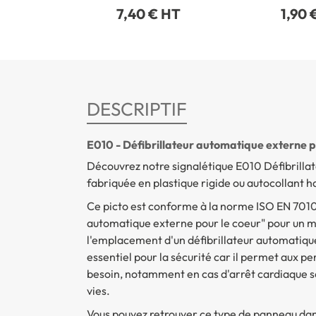
7,40 € HT
1,90 
DESCRIPTIF
E010 - Défibrillateur automatique externe p
Découvrez notre signalétique E010 Défibrillat
fabriquée en plastique rigide ou autocollant 
Ce picto est conforme à la norme ISO EN 7010.
automatique externe pour le coeur" pour un m
l'emplacement d'un défibrillateur automatiq
essentiel pour la sécurité car il permet aux 
besoin, notamment en cas d'arrêt cardiaque s
vies.
Vous pouvez retrouver ce type de panneau dans