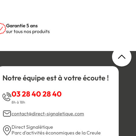
Garantie 5 ans
sur tous nos produits
Notre équipe est à votre écoute !
03 28 40 28 40
8h à 18h
contact@direct-signaletique.com
Direct Signalétique
Parc d'activités économiques de la Creule