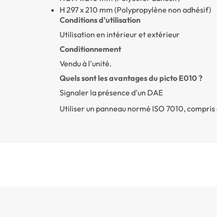
H 297 x 210 mm (Polypropylène non adhésif)
Conditions d'utilisation
Utilisation en intérieur et extérieur
Conditionnement
Vendu à l'unité.
Quels sont les avantages du picto E010 ?
Signaler la présence d'un DAE
Utiliser un panneau normé ISO 7010, compris de