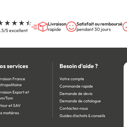
Livraison
Satisfait ou remboursé
rapide
pendant 30 jours
.5/5 excellent
os services
Besoin d'aide ?
vraison France
Votre compte
tropolitaine
Commande rapide
vraison Export et
Demande de devis
om/Tom
Demande de catalogue
tour et SAV
Contactez-nous
s matières
Guides d'achats & conseils