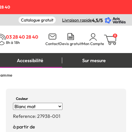
28 40
Catalogue gratuit
Livraison rapide
4,5/5
0
03 28 40 28 40
8h à 18h
Contact
Devis gratuit
Mon Compte
Accessibilité
Sur mesure
 gamme
Couleur
Reference:
27938-001
à partir de