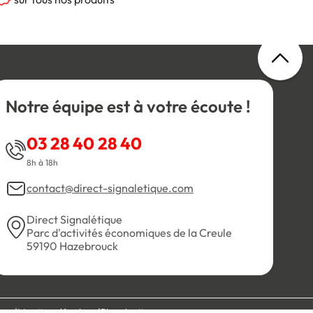
Notre équipe est à votre écoute !
03 28 40 28 40
8h à 18h
contact@direct-signaletique.com
Direct Signalétique
Parc d'activités économiques de la Creule
59190 Hazebrouck
es
Mentions légales
Plan du site