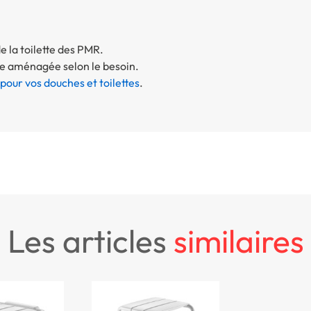
e la toilette des PMR.
tre aménagée selon le besoin.
our vos douches et toilettes
.
les articles
similaires