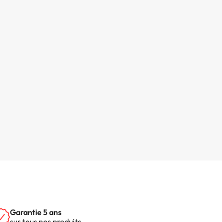
Garantie 5 ans
sur tous nos produits