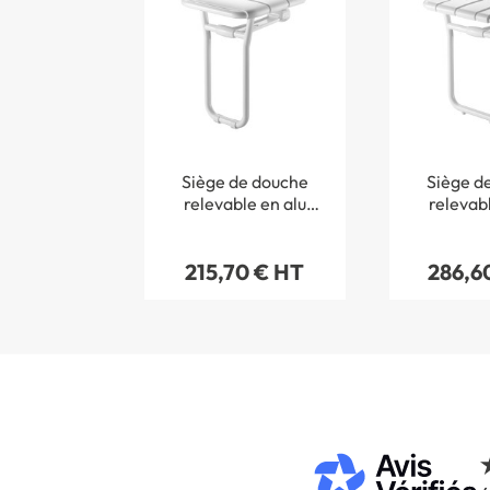
Siège de douche
Siège d
relevable en alu
relevabl
avec pied
avec pi
215,70 € HT
286,6