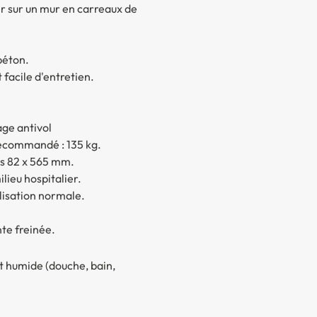
ser sur un mur en carreaux de
béton.
 facile d'entretien.
ge antivol
recommandé : 135 kg.
s 82 x 565 mm.
lieu hospitalier.
ilisation normale.
te freinée.
t humide (douche, bain,