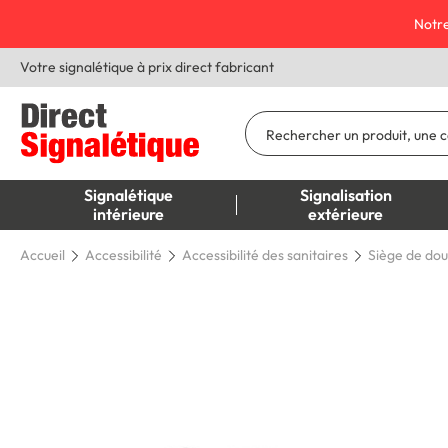
Notre
Votre signalétique à prix direct fabricant
Signalétique
Signalisation
intérieure
extérieure
Accueil
Accessibilité
Accessibilité des sanitaires
Siège de do