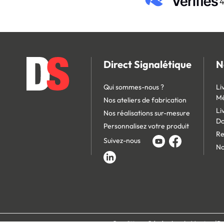
4
Direct Signalétique
N
Qui sommes-nous ?
Li
Mé
Nos ateliers de fabrication
Li
Nos réalisations sur-mesure
D
Personnalisez votre produit
Re
Suivez-nous
No
Conditions Générales de Vente
Po