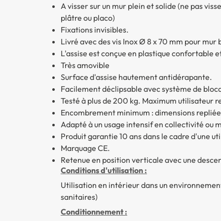
A visser sur un mur plein et solide (ne pas vis
plâtre ou placo)
Fixations invisibles.
Livré avec des vis Inox Ø 8 x 70 mm pour mur 
L'assise est conçue en plastique confortable et
Très amovible
Surface d'assise hautement antidérapante.
Facilement déclipsable avec système de bloca
Testé à plus de 200 kg. Maximum utilisateur 
Encombrement minimum : dimensions repliée
Adapté à un usage intensif en collectivité ou mi
Produit garantie 10 ans dans le cadre d'une ut
Marquage CE.
Retenue en position verticale avec une descen
Conditions d'utilisation :
Utilisation en intérieur dans un environnemen
sanitaires)
Conditionnement :