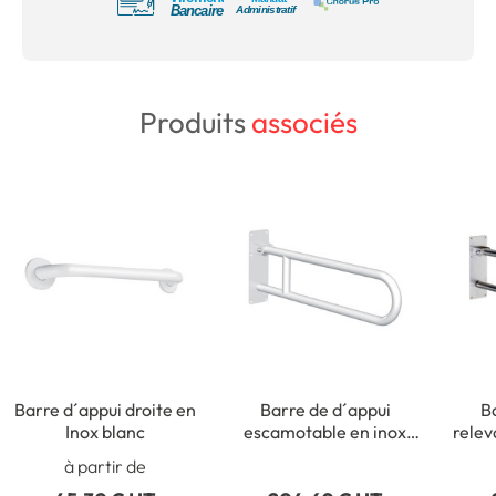
Produits
associés
Barre d´appui droite en
Barre de d´appui
B
Inox blanc
escamotable en inox
relev
blanc
à partir de