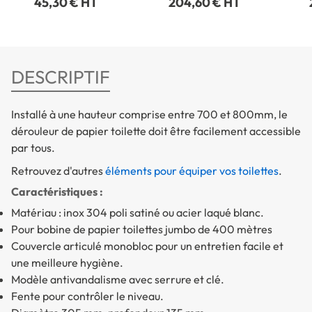
45,30 € HT
204,60 € HT
DESCRIPTIF
Installé à une hauteur comprise entre 700 et 800mm, le
dérouleur de papier toilette doit être facilement accessible
par tous.
Retrouvez d'autres
éléments pour équiper vos toilettes
.
Caractéristiques :
Matériau : inox 304 poli satiné ou acier laqué blanc.
Pour bobine de papier toilettes jumbo de 400 mètres
Couvercle articulé monobloc pour un entretien facile et
une meilleure hygiène.
Modèle antivandalisme avec serrure et clé.
Fente pour contrôler le niveau.