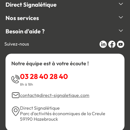
Direct Signalétique
Nos services
Besoin d'aide ?
Suivez-nous
Notre équipe est à votre écoute !
03 28 40 28 40
8h à 18h
contact@direct-signaletique.com
Direct Signalétique
Parc d'activités économiques de la Creule
59190 Hazebrouck