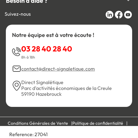
Besoin d'aide ?
Suivez-nous
Notre équipe est à votre écoute !
03 28 40 28 40
8h à 18h
contact@direct-signaletique.com
Direct Signalétique
Parc d'activités économiques de la Creule
59190 Hazebrouck
Conditions Générales de Vente
Politique de confidentialité
Personnaliser les cookies
Gestion des cookies
Reference:
27041
Mentions légales
Plan du site