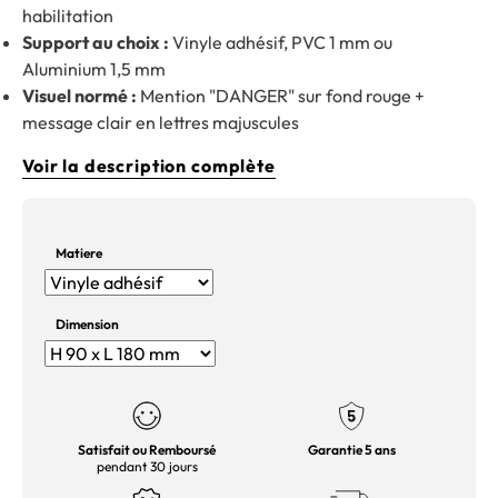
habilitation
Support au choix :
Vinyle adhésif, PVC 1 mm ou
Aluminium 1,5 mm
Visuel normé :
Mention "DANGER" sur fond rouge +
message clair en lettres majuscules
Voir la description complète
Matiere
Dimension
Satisfait ou Remboursé
Garantie 5 ans
pendant 30 jours