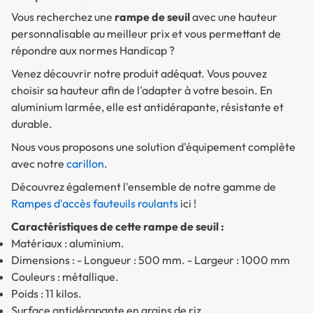
Vous recherchez une
rampe de seuil
avec une hauteur
personnalisable au meilleur prix et vous permettant de
répondre aux normes Handicap ?
Venez découvrir notre produit adéquat. Vous pouvez
choisir sa hauteur afin de l'adapter à votre besoin. En
aluminium larmée, elle est antidérapante, résistante et
durable.
Nous vous proposons une solution d'équipement complète
avec notre
carillon
.
Découvrez également l'ensemble de notre gamme de
Rampes d'accès fauteuils roulants
ici !
Caractéristiques de cette rampe de seuil :
Matériaux : aluminium.
Dimensions : - Longueur : 500 mm. - Largeur : 1000 mm
Couleurs : métallique.
Poids : 11 kilos.
Surface antidérapante en grains de riz.