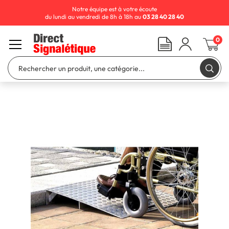
Notre équipe est à votre écoute
du lundi au vendredi de 8h à 18h au
03 28 40 28 40
0