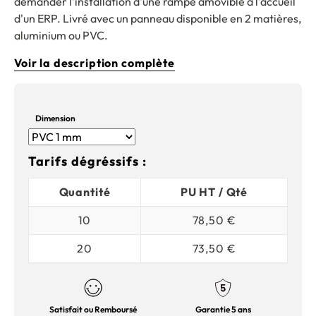
demander
l'installation d'une rampe amovible
à l'accueil
d'un ERP. Livré avec un panneau disponible en 2 matières,
aluminium ou PVC.
Voir la description complète
Dimension
Tarifs dégréssifs :
Quantité
PU HT / Qté
10
78,50 €
20
73,50 €
Satisfait ou Remboursé
Garantie 5 ans