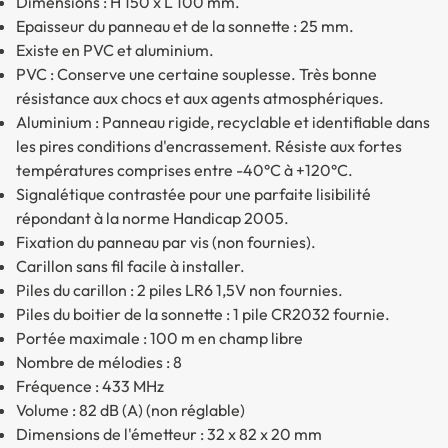
Dimensions : H 150 x L 100 mm.
Epaisseur du panneau et de la sonnette : 25 mm.
Existe en PVC et aluminium.
PVC : Conserve une certaine souplesse. Très bonne
résistance aux chocs et aux agents atmosphériques.
Aluminium : Panneau rigide, recyclable et identifiable dans
les pires conditions d'encrassement. Résiste aux fortes
températures comprises entre -40°C à +120°C.
Signalétique contrastée pour une parfaite lisibilité
répondant à la norme Handicap 2005.
Fixation du panneau par vis (non fournies).
Carillon sans fil facile à installer.
Piles du carillon : 2 piles LR6 1,5V non fournies.
Piles du boitier de la sonnette : 1 pile CR2032 fournie.
Portée maximale : 100 m en champ libre
Nombre de mélodies : 8
Fréquence : 433 MHz
Volume : 82 dB (A) (non réglable)
Dimensions de l'émetteur : 32 x 82 x 20 mm