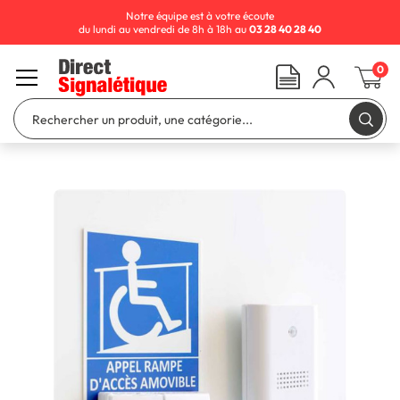
Notre équipe est à votre écoute
du lundi au vendredi de 8h à 18h au
03 28 40 28 40
0