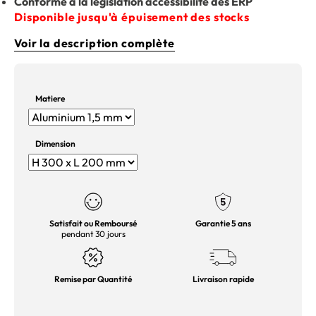
Conforme à la législation accessibilité des ERP
Disponible jusqu'à épuisement des stocks
Voir la description complète
Matiere
Dimension
Satisfait ou Remboursé
Garantie 5 ans
pendant 30 jours
Remise par Quantité
Livraison rapide