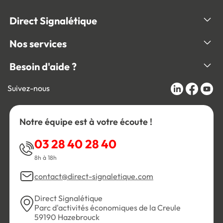
Direct Signalétique
Nos services
Besoin d'aide ?
Suivez-nous
Notre équipe est à votre écoute !
03 28 40 28 40
8h à 18h
contact@direct-signaletique.com
Direct Signalétique
Parc d'activités économiques de la Creule
59190 Hazebrouck