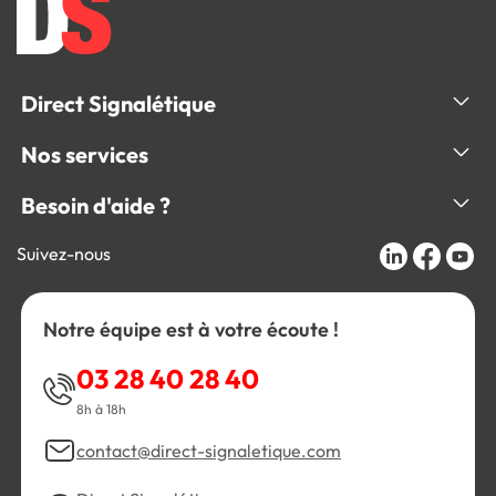
Direct Signalétique
Nos services
Besoin d'aide ?
Suivez-nous
Notre équipe est à votre écoute !
03 28 40 28 40
8h à 18h
contact@direct-signaletique.com