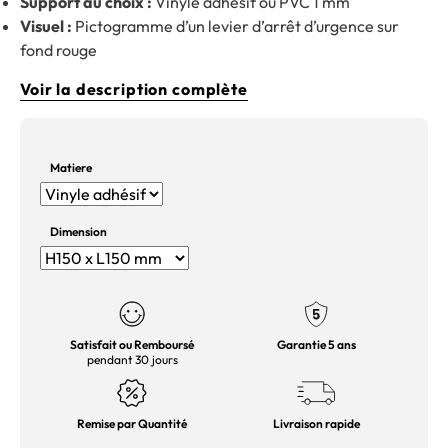
Support au choix :
Vinyle adhésif ou PVC 1 mm
Visuel :
Pictogramme d’un levier d’arrêt d’urgence sur
fond rouge
Voir la description complète
Matiere
Dimension
Satisfait ou Remboursé
Garantie 5 ans
pendant 30 jours
Remise par Quantité
Livraison rapide