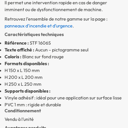
Il permet une intervention rapide en cas de danger
imminent ou de dysfonctionnement de machine.
Retrouvez l’ensemble de notre gamme sur la page :
panneaux d’incendie et d’urgence
.
Caractéristiques techniques
Référence :
STF 1606S
Texte affiché :
Aucun – pictogramme seul
Coloris :
Blanc sur fond rouge
Formats disponibles :
H 150 x L 150 mm
H 200 x L 200 mm
H 250 x L 250 mm
Supports disponibles :
Vinyle adhésif : idéal pour une application sur surface lisse
PVC 1 mm : rigide et durable
Conditionnement
Vendu à l’unité
Avantages produits