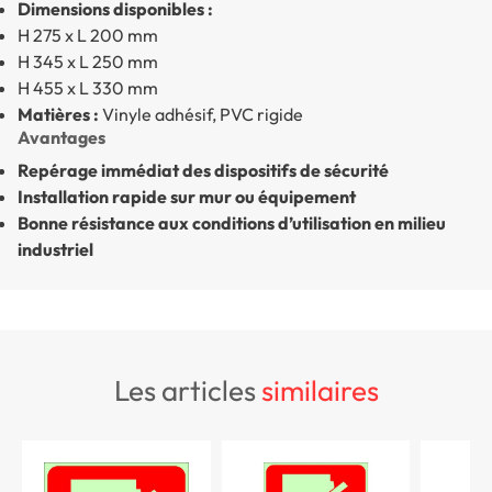
Dimensions disponibles :
H 275 x L 200 mm
H 345 x L 250 mm
H 455 x L 330 mm
Matières :
Vinyle adhésif, PVC rigide
Avantages
Repérage immédiat des dispositifs de sécurité
Installation rapide sur mur ou équipement
Bonne résistance aux conditions d’utilisation en milieu
industriel
les articles
similaires