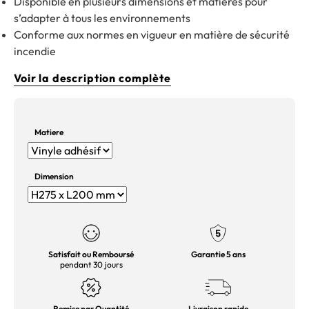
Disponible en plusieurs dimensions et matières pour
s’adapter à tous les environnements
Conforme aux normes en vigueur en matière de sécurité
incendie
Voir la description complète
Matiere
Dimension
Satisfait ou Remboursé
Garantie 5 ans
pendant 30 jours
Remise par Quantité
Livraison rapide