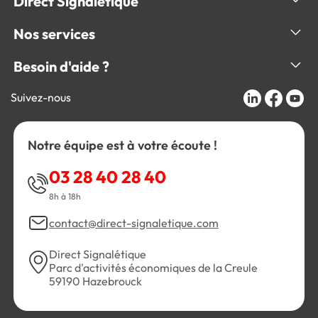
Direct Signalétique
Nos services
Besoin d'aide ?
Suivez-nous
Notre équipe est à votre écoute !
03 28 40 28 40
8h à 18h
contact@direct-signaletique.com
Direct Signalétique
Parc d'activités économiques de la Creule
59190 Hazebrouck