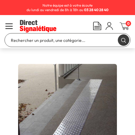
Notre équipe est à votre écoute
du lundi au vendredi de 8h à 18h au
03 28 40 28 40
0