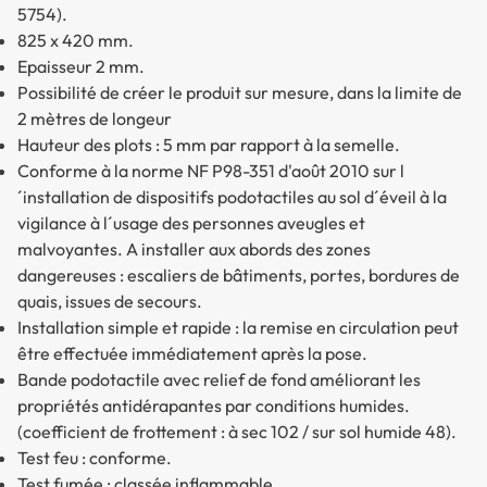
5754).
825 x 420 mm.
Epaisseur 2 mm.
Possibilité de créer le produit sur mesure, dans la limite de
2 mètres de longeur
Hauteur des plots : 5 mm par rapport à la semelle.
Conforme à la norme NF P98-351 d'août 2010 sur l
´installation de dispositifs podotactiles au sol d´éveil à la
vigilance à l´usage des personnes aveugles et
malvoyantes. A installer aux abords des zones
dangereuses : escaliers de bâtiments, portes, bordures de
quais, issues de secours.
Installation simple et rapide : la remise en circulation peut
être effectuée immédiatement après la pose.
Bande podotactile avec relief de fond améliorant les
propriétés antidérapantes par conditions humides.
(coefficient de frottement : à sec 102 / sur sol humide 48).
Test feu : conforme.
Test fumée : classée inflammable.