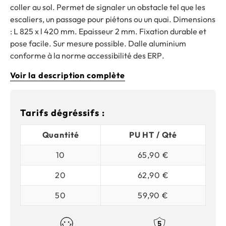
coller au sol. Permet de signaler un obstacle tel que les
escaliers, un passage pour piétons ou un quai. Dimensions
: L 825 x l 420 mm. Epaisseur 2 mm. Fixation durable et
pose facile. Sur mesure possible.
Dalle aluminium
conforme à la norme accessibilité des ERP
.
Voir la description complète
Tarifs dégréssifs :
Quantité
PU HT / Qté
10
65,90 €
20
62,90 €
50
59,90 €