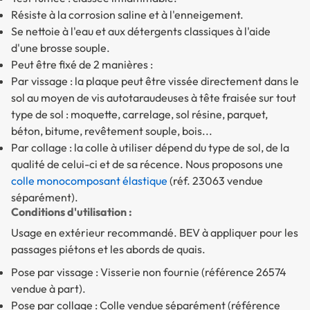
Résiste à la corrosion saline et à l'enneigement.
Se nettoie à l'eau et aux détergents classiques à l'aide
d'une brosse souple.
Peut être fixé de 2 manières :
Par vissage : la plaque peut être vissée directement dans le
sol au moyen de vis autotaraudeuses à tête fraisée sur tout
type de sol : moquette, carrelage, sol résine, parquet,
béton, bitume, revêtement souple, bois...
Par collage : la colle à utiliser dépend du type de sol, de la
qualité de celui-ci et de sa récence. Nous proposons une
colle monocomposant élastique
(réf. 23063 vendue
séparément).
Conditions d'utilisation :
Usage en extérieur recommandé. BEV à appliquer pour les
passages piétons et les abords de quais.
Pose par vissage : Visserie non fournie (référence 26574
vendue à part).
Pose par collage : Colle vendue séparément (référence