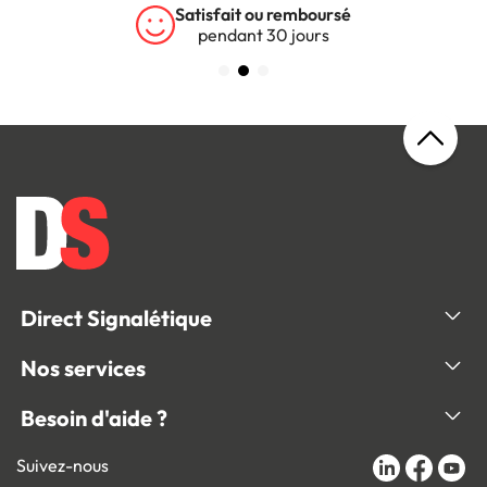
Garantie 5 ans
sur tous nos produits
Direct Signalétique
Nos services
Besoin d'aide ?
Suivez-nous