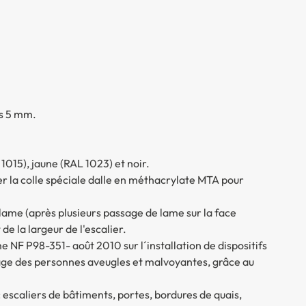
ts 5 mm.
1015), jaune (RAL 1023) et noir.
iser la colle spéciale dalle en méthacrylate MTA pour
lame (après plusieurs passage de lame sur la face
 de la largeur de l'escalier.
e NF P98-351- août 2010 sur l´installation de dispositifs
´usage des personnes aveugles et malvoyantes, grâce au
 escaliers de bâtiments, portes, bordures de quais,