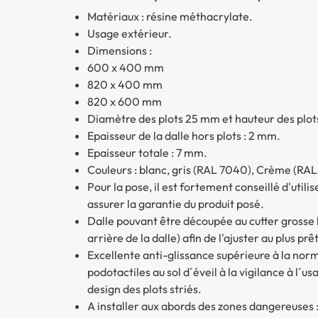
Matériaux : résine méthacrylate.
Usage extérieur.
Dimensions :
600 x 400 mm
820 x 400 mm
820 x 600 mm
Diamètre des plots 25 mm et hauteur des plo
Epaisseur de la dalle hors plots : 2 mm.
Epaisseur totale : 7 mm.
Couleurs : blanc, gris (RAL 7040), Crème (RAL 
Pour la pose, il est fortement conseillé d'util
assurer la garantie du produit posé.
Dalle pouvant être découpée au cutter grosse 
arrière de la dalle) afin de l'ajuster au plus prêt
Excellente anti-glissance supérieure à la norm
podotactiles au sol d´éveil à la vigilance à l
design des plots striés.
A installer aux abords des zones dangereuses :