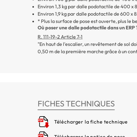
Environ 1,3 kg par dalle podotactile de 400 
Environ 1,9 kg par dalle podotactile de 600 x
* Plus la surface de pose est ouverte, plus le 
Où poser une dalle podotactile dans un ERP 
R. 111-19-2 Article 7-1
"En haut de l'escalier, un revêtement de sol doi
0,50 m de la première marche grâce à un contra
FICHES TECHNIQUES
Télécharger la fiche technique
Télécharger la notice de pose