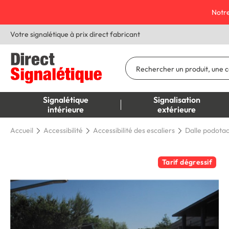
Notre
Votre signalétique à prix direct fabricant
Signalétique
Signalisation
intérieure
extérieure
Accueil
Accessibilité
Accessibilité des escaliers
Dalle podotact
Tarif dégressif