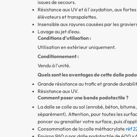
issues de secours.
Résistance aux UV et à l´oxydation, aux fortes
élévateurs et transpalettes.
Insensible aux rayures causées par les graviers
Lavage au jet d'eau.
Conditions d'utilisation :
Utilisation en extérieur uniquement.
Conditionnement :
Vendu à l'unité.
Quels sont les avantages de cette dalle podot
Grande résistance au trafic et grande durabilit
Résistance aux UV.
Comment poser une bande podotactile ?
La dalle se colle au sol (enrobé, béton, bitume
séparément). Attention, pour toutes les surface
poncer ou grenailler votre surface, puis d'app
Consommation de la colle méthacrylate
réf 2
Environ 960 g par dalle podotactile de 400 