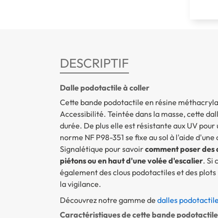
DESCRIPTIF
Dalle podotactile à coller
Cette bande podotactile en résine méthacryla
Accessibilité. Teintée dans la masse, cette da
durée. De plus elle est résistante aux UV pour
norme NF P98-351 se fixe au sol à l'aide d'une
Signalétique pour savoir
comment poser des d
piétons ou en haut d'une volée d'escalier
. Si
également des clous podotactiles et des plots
la vigilance.
Découvrez notre gamme de
dalles podotactil
Caractéristiques de cette bande podotactile