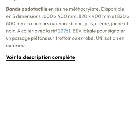
Bande podotactile
en résine méthacrylate. Disponible
en 3 dimensions : 600 x 400 mm, 820 x 400 mm et 820 x
600 mm. 5 couleurs au choix : blanc, gris, crème, jaune et
noir. A coller avec la réf
22761
.
BEV
idéale pour signaler
un passage piétons sur trottoir ou enrobé. Utilisation en
extérieur.
Voir la description complète