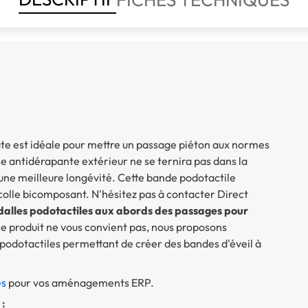
te est idéale pour mettre un passage piéton aux normes
lle antidérapante extérieur ne se ternira pas dans la
 une meilleure longévité. Cette
bande podotactile
 colle bicomposant. N'hésitez pas à contacter Direct
alles podotactiles aux abords des passages pour
 ce produit ne vous convient pas, nous proposons
 podotactiles permettant de créer des bandes d'éveil à
es
pour vos aménagements ERP.
 :