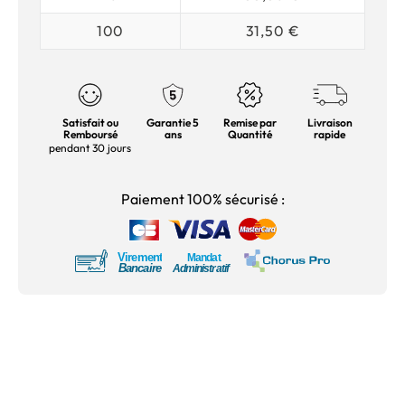
100
31,50 €
Satisfait ou
Garantie 5
Remise par
Livraison
Remboursé
ans
Quantité
rapide
pendant 30 jours
Paiement 100% sécurisé :