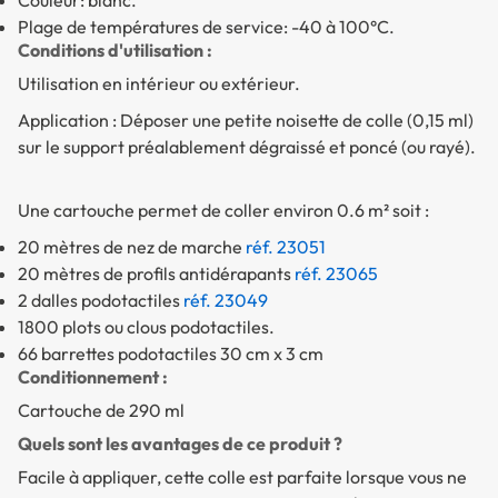
Couleur: blanc.
Plage de températures de service: -40 à 100°C.
Conditions d'utilisation :
Utilisation en intérieur ou extérieur.
Application : Déposer une petite noisette de colle (0,15 ml)
sur le support préalablement dégraissé et poncé (ou rayé).
Une cartouche permet de coller environ 0.6 m² soit :
20 mètres de nez de marche
réf. 23051
20 mètres de profils antidérapants
réf. 23065
2 dalles podotactiles
réf. 23049
1800 plots ou clous podotactiles.
66 barrettes podotactiles 30 cm x 3 cm
Conditionnement :
Cartouche de 290 ml
Quels sont les avantages de ce produit ?
Facile à appliquer, cette colle est parfaite lorsque vous ne