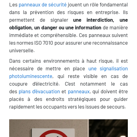
Les
panneaux de sécurité
jouent un rôle fondamental
dans la prévention des risques en entreprise. Ils
permettent de signaler
une interdiction, une
obligation, un danger ou une information
de manière
immédiate et compréhensible. Ces panneaux suivent
les normes ISO 7010 pour assurer une reconnaissance
universelle.
Dans certains environnements à haut risque, il est
nécessaire de mettre en place
une signalisation
photoluminescente
, qui reste visible en cas de
coupure d’électricité. C’est notamment le cas
des
plans d’évacuation
et
panneaux
, qui doivent être
placés à des endroits stratégiques pour guider
rapidement les occupants vers les issues de secours.