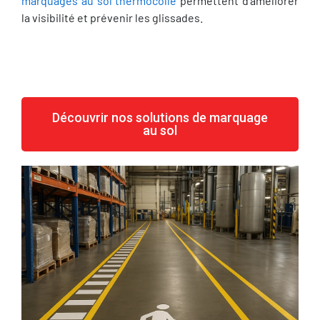
marquages au sol thermocollé
permettent d’améliorer
la visibilité et prévenir les glissades.
Découvrir nos solutions de marquage
au sol