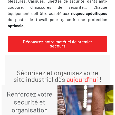
blessures. Casques, lunettes de sécurité, gants anti-
coupure, chaussures de sécurité… Chaque
équipement doit être adapté aux
risques spécifiques
du poste de travail pour garantir une protection
optimale
.
Découvrez notre matériel de premier
secours
Sécurisez et organisez votre
site industriel dès
aujourd’hui
!
Renforcez votre
sécurité et
organisation