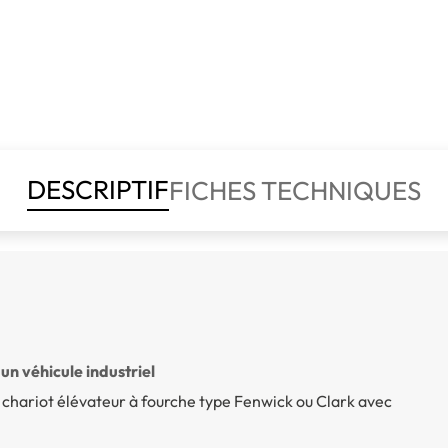
DESCRIPTIF
FICHES TECHNIQUES
un véhicule industriel
n chariot élévateur à fourche type Fenwick ou Clark avec