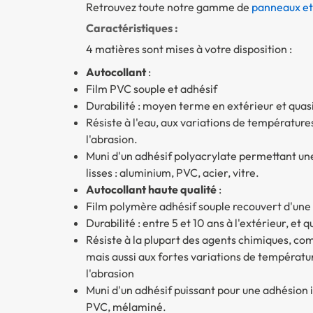
Retrouvez toute notre gamme de
panneaux et
Caractéristiques :
4 matières sont mises à votre disposition :
Autocollant
:
Film PVC souple et adhésif
Durabilité : moyen terme en extérieur et quasi 
Résiste à l'eau, aux variations de températures
l'abrasion.
Muni d'un adhésif polyacrylate permettant u
lisses : aluminium, PVC, acier, vitre.
Autocollant haute qualité
:
Film polymère adhésif souple recouvert d'une
Durabilité : entre 5 et 10 ans à l'extérieur, et q
Résiste à la plupart des agents chimiques, comm
mais aussi aux fortes variations de température
l'abrasion
Muni d'un adhésif puissant pour une adhésion i
PVC, mélaminé.