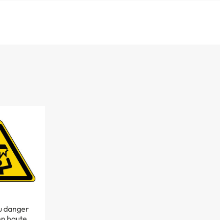
 danger
en hauteur