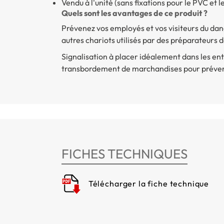
Vendu à l'unité (sans fixations pour le PVC et 
Quels sont les avantages de ce produit ?
Prévenez vos employés et vos visiteurs du dang
autres chariots utilisés par des préparateur
Signalisation à placer idéalement dans les en
transbordement de marchandises pour prévenir
FICHES TECHNIQUES
Télécharger la fiche technique