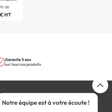
0 - W020
tir de
 € HT
Garantie 5 ans
sur tous nos produits
Notre équipe est à votre écoute !