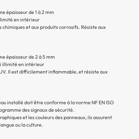
 une épaisseur de 1 à 2 mm
limité en intérieur
 chimiques et aux produits corrosifs. Résiste aux
 une épaisseur de 2 à 5 mm
 illimité en intérieur
 UV. Il est difficilement inflammable, et résiste aux
eau installé doit être conforme à la norme NF EN ISO
ictogramme des signaux de sécurité.
aphiques et les couleurs des panneaux, ils assurent
langue ou la culture.