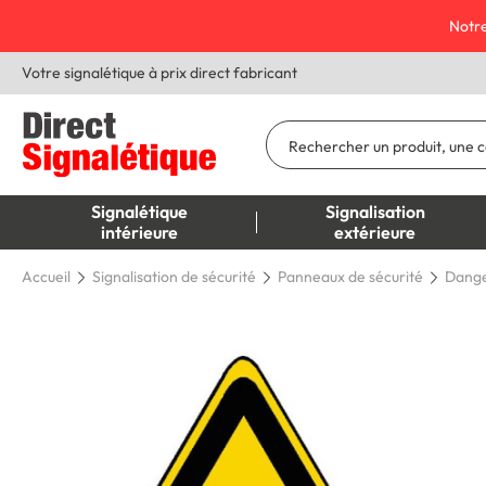
Notre
Votre signalétique à prix direct fabricant
Signalétique
Signalisation
intérieure
extérieure
Accueil
Signalisation de sécurité
Panneaux de sécurité
Dange