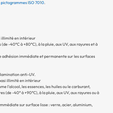
 pictogrammes ISO 7010
.
illimité en intérieur
 (de -40°C à +80°C), à la pluie, aux UV, aux rayures et à
ne adhésion immédiate et permanente sur les surfaces
 lamination anti-UV.
uasi illimité en intérieur
e l'alcool, les essences, les huiles ou le carburant,
s (de -40° à +90°C), à la pluie, aux UV, aux rayures ou à
mmédiate sur surface lisse : verre, acier, aluminium,