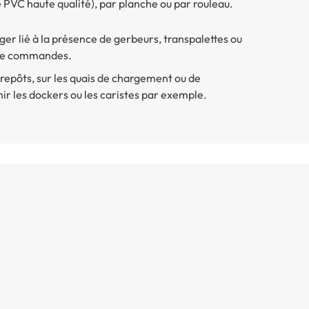
le PVC haute qualité), par planche ou par rouleau.
er lié à la présence de gerbeurs, transpalettes ou
s de commandes.
trepôts, sur les quais de chargement ou de
 les dockers ou les caristes par exemple.