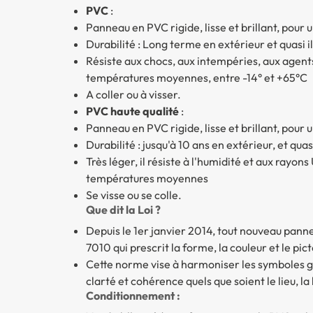
PVC
:
Panneau en PVC rigide, lisse et brillant, pour
Durabilité : Long terme en extérieur et quasi il
Résiste aux chocs, aux intempéries, aux agents
températures moyennes, entre -14° et +65°C
A coller ou à visser.
PVC haute qualité
:
Panneau en PVC rigide, lisse et brillant, pour
Durabilité : jusqu'à 10 ans en extérieur, et quasi
Très léger, il résiste à l'humidité et aux rayons
températures moyennes
Se visse ou se colle.
Que dit la Loi ?
Depuis le 1er janvier 2014, tout nouveau pann
7010 qui prescrit la forme, la couleur et le p
Cette norme vise à harmoniser les symboles gr
clarté et cohérence quels que soient le lieu, la 
Conditionnement :