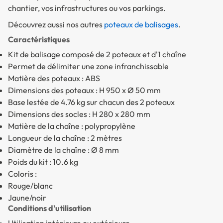
chantier, vos infrastructures ou vos parkings.
Découvrez aussi nos autres
poteaux de balisages
.
Caractéristiques
Kit de balisage composé de 2 poteaux et d'1 chaîne
Permet de délimiter une zone infranchissable
Matière des poteaux : ABS
Dimensions des poteaux : H 950 x Ø 50 mm
Base lestée de 4.76 kg sur chacun des 2 poteaux
Dimensions des socles : H 280 x 280 mm
Matière de la chaîne : polypropylène
Longueur de la chaîne : 2 mètres
Diamètre de la chaîne : Ø 8 mm
Poids du kit : 10.6 kg
Coloris :
Rouge/blanc
Jaune/noir
Conditions d'utilisation