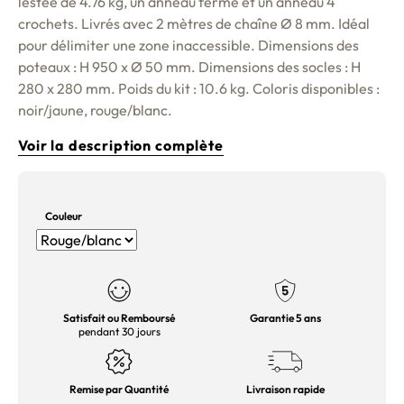
lestée de 4.76 kg, un anneau fermé et un anneau 4
crochets. Livrés avec 2 mètres de chaîne Ø 8 mm. Idéal
pour délimiter une zone inaccessible. Dimensions des
poteaux : H 950 x Ø 50 mm. Dimensions des socles : H
280 x 280 mm. Poids du kit : 10.6 kg. Coloris disponibles :
noir/jaune, rouge/blanc.
Voir la description complète
Couleur
Satisfait ou Remboursé
Garantie 5 ans
pendant 30 jours
Remise par Quantité
Livraison rapide