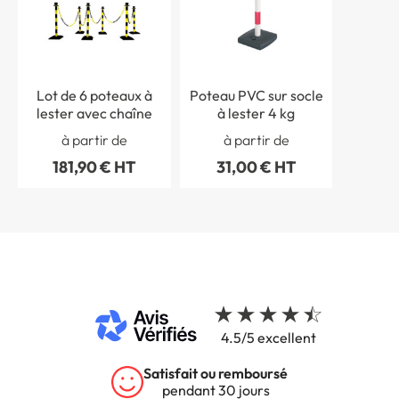
Lot de 6 poteaux à
Poteau PVC sur socle
lester avec chaîne
à lester 4 kg
à partir de
à partir de
181,90 € HT
31,00 € HT
4.5/5 excellent
Satisfait ou remboursé
pendant 30 jours