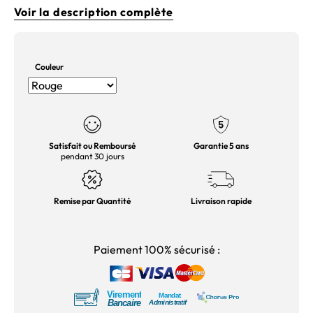
Voir la description complète
Couleur
Satisfait ou Remboursé
Garantie 5 ans
pendant 30 jours
Remise par Quantité
Livraison rapide
Paiement 100% sécurisé :