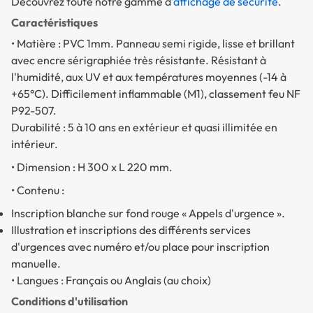
Découvrez toute notre gamme d'
affichage de sécurité
.
Caractéristiques
• Matière : PVC 1mm. Panneau semi rigide, lisse et brillant
avec encre sérigraphiée très résistante. Résistant à
l'humidité, aux UV et aux températures moyennes (-14 à
+65°C). Difficilement inflammable (M1), classement feu NF
P92-507.
Durabilité : 5 à 10 ans en extérieur et quasi illimitée en
intérieur.
• Dimension : H 300 x L 220 mm.
• Contenu :
Inscription blanche sur fond rouge « Appels d'urgence ».
Illustration et inscriptions des différents services
d'urgences avec numéro et/ou place pour inscription
manuelle.
• Langues : Français ou Anglais (au choix)
Conditions d'utilisation