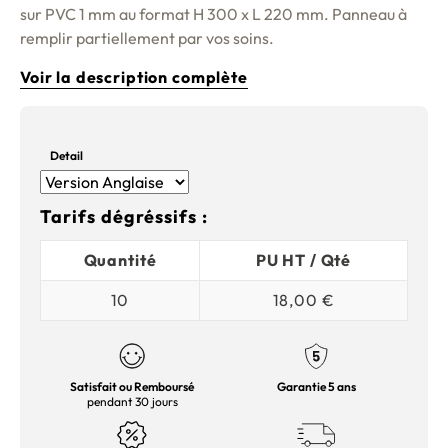
sur PVC 1 mm au format H 300 x L 220 mm. Panneau à
remplir partiellement par vos soins.
Voir la description complète
Detail
Tarifs dégréssifs :
Quantité
PU HT / Qté
10
18,00 €
Satisfait ou Remboursé
Garantie 5 ans
pendant 30 jours