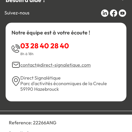
Suivez-nous
Notre équipe est à votre écoute !
03 28 40 28 40
8h à 18h
contact@direct-signaletique.com
Direct Signalétique
Parc d'activités économiques de la Creule
59190 Hazebrouck
Conditions Générales de Vente
Politique de confidentialité
Reference:
22266ANG
Personnaliser les cookies
Gestion des cookies
Mentions légales
Plan du site