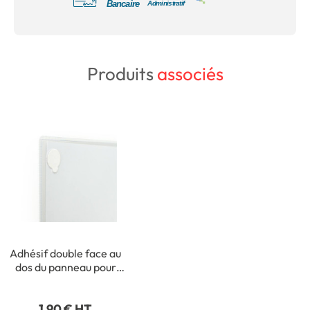
Produits
associés
Adhésif double face au
dos du panneau pour
fixation intérieure
1,90 € HT