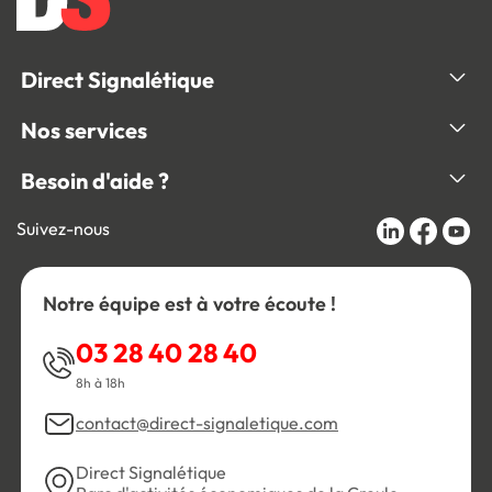
Direct Signalétique
Nos services
Besoin d'aide ?
Suivez-nous
Notre équipe est à votre écoute !
03 28 40 28 40
8h à 18h
contact@direct-signaletique.com
Direct Signalétique